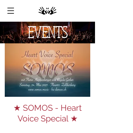
EVENTS
★ SOMOS - Heart
Voice Special ★