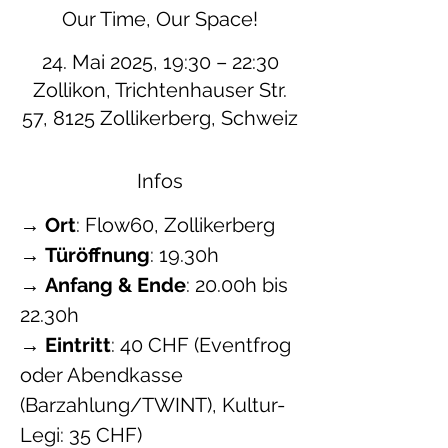
Our Time, Our Space!
24. Mai 2025, 19:30 – 22:30
Zollikon, Trichtenhauser Str.
57, 8125 Zollikerberg, Schweiz
Infos
→ 
Ort
: Flow60, Zollikerberg
→ 
Türöffnung
: 19.30h
→ 
Anfang & Ende
: 20.00h bis 
22.30h
→ 
Eintritt
: 40 CHF (Eventfrog 
oder Abendkasse 
(Barzahlung/TWINT), Kultur-
Legi: 35 CHF)