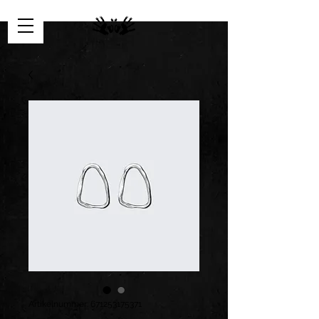
Artikelnummer: 671253175371